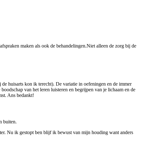
e afspraken maken als ook de behandelingen.Niet alleen de zorg bij de
 de huisarts kon ik terecht). De variatie in oefeningen en de immer
 boodschap van het leren luisteren en begrijpen van je lichaam en de
omst. Ans bedankt!
n buiten.
r. Nu ik gestopt ben blijf ik bewust van mijn houding want anders