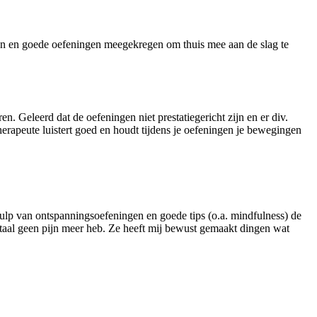
n en goede oefeningen meegekregen om thuis mee aan de slag te
. Geleerd dat de oefeningen niet prestatiegericht zijn en er div.
herapeute luistert goed en houdt tijdens je oefeningen je bewegingen
ulp van ontspanningsoefeningen en goede tips (o.a. mindfulness) de
taal geen pijn meer heb. Ze heeft mij bewust gemaakt dingen wat