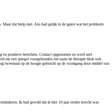
 Maar dat hielp niet. Ans had gelijk in de gaten wat het probleem
g en positieve berichten. Contact opgenomen en werd snel
werd me een spiegel voorgehouden om naast de therapie thuis ook
roloog tweemaal op de hoogte gebracht op de voortgang door middel van
rminderen. Ik had gewild dat ik hier 10 jaar eerder terecht was