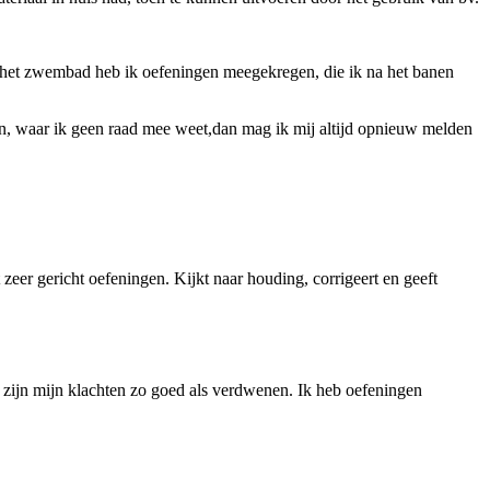
n het zwembad heb ik oefeningen meegekregen, die ik na het banen
en, waar ik geen raad mee weet,dan mag ik mij altijd opnieuw melden
zeer gericht oefeningen. Kijkt naar houding, corrigeert en geeft
t, zijn mijn klachten zo goed als verdwenen. Ik heb oefeningen