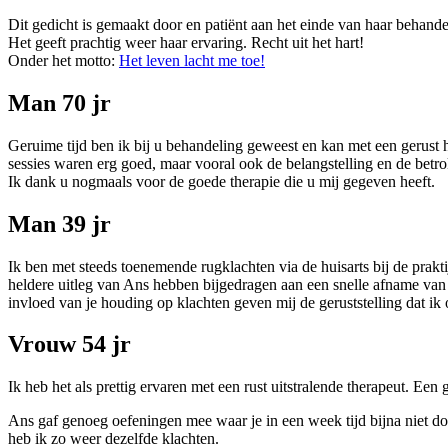
Dit gedicht is gemaakt door en patiënt aan het einde van haar behande
Het geeft prachtig weer haar ervaring. Recht uit het hart!
Onder het motto:
Het leven lacht me toe!
Man 70 jr
Geruime tijd ben ik bij u behandeling geweest en kan met een gerust h
sessies waren erg goed, maar vooral ook de belangstelling en de betro
Ik dank u nogmaals voor de goede therapie die u mij gegeven heeft.
Man 39 jr
Ik ben met steeds toenemende rugklachten via de huisarts bij de prakti
heldere uitleg van Ans hebben bijgedragen aan een snelle afname van 
invloed van je houding op klachten geven mij de geruststelling dat ik
Vrouw 54 jr
Ik heb het als prettig ervaren met een rust uitstralende therapeut. Ee
Ans gaf genoeg oefeningen mee waar je in een week tijd bijna niet d
heb ik zo weer dezelfde klachten.