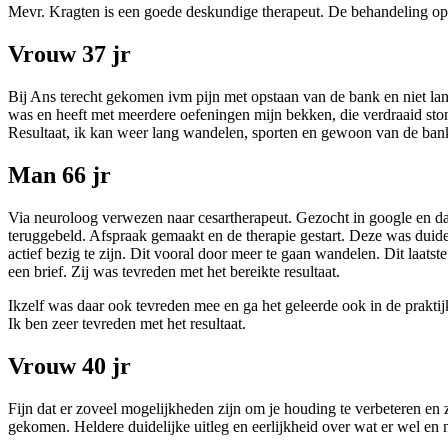
Mevr. Kragten is een goede deskundige therapeut. De behandeling op m
Vrouw 37 jr
Bij Ans terecht gekomen ivm pijn met opstaan van de bank en niet lan
was en heeft met meerdere oefeningen mijn bekken, die verdraaid sto
Resultaat, ik kan weer lang wandelen, sporten en gewoon van de ban
Man 66 jr
Via neuroloog verwezen naar cesartherapeut. Gezocht in google en d
teruggebeld. Afspraak gemaakt en de therapie gestart. Deze was duid
actief bezig te zijn. Dit vooral door meer te gaan wandelen. Dit laa
een brief. Zij was tevreden met het bereikte resultaat.
Ikzelf was daar ook tevreden mee en ga het geleerde ook in de prakti
Ik ben zeer tevreden met het resultaat.
Vrouw 40 jr
Fijn dat er zoveel mogelijkheden zijn om je houding te verbeteren en 
gekomen. Heldere duidelijke uitleg en eerlijkheid over wat er wel en n