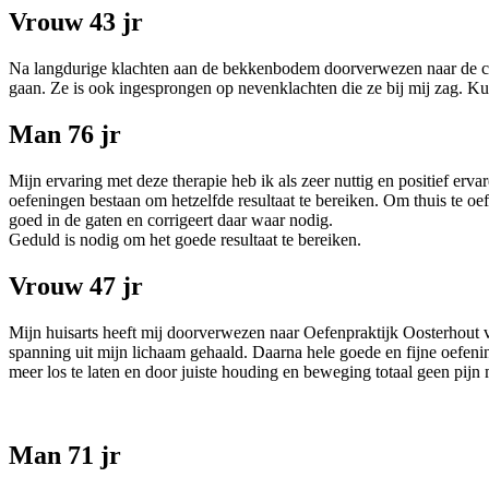
Vrouw 43 jr
Na langdurige klachten aan de bekkenbodem doorverwezen naar de ce
gaan. Ze is ook ingesprongen op nevenklachten die ze bij mij zag. Kun
Man 76 jr
Mijn ervaring met deze therapie heb ik als zeer nuttig en positief er
oefeningen bestaan om hetzelfde resultaat te bereiken. Om thuis te oe
goed in de gaten en corrigeert daar waar nodig.
Geduld is nodig om het goede resultaat te bereiken.
Vrouw 47 jr
Mijn huisarts heeft mij doorverwezen naar Oefenpraktijk Oosterhout 
spanning uit mijn lichaam gehaald. Daarna hele goede en fijne oefen
meer los te laten en door juiste houding en beweging totaal geen pijn
Man 71 jr