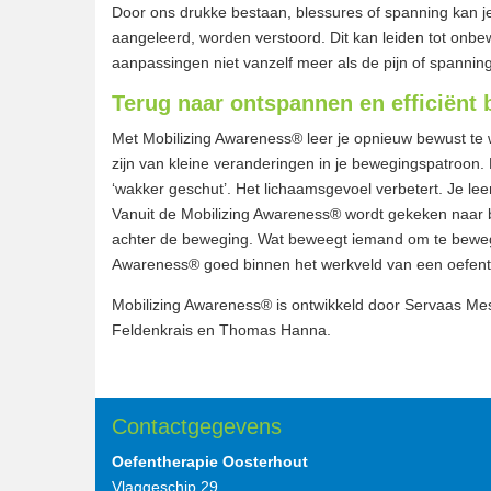
Door ons drukke bestaan, blessures of spanning kan je 
aangeleerd, worden verstoord. Dit kan leiden tot onb
aanpassingen niet vanzelf meer als de pijn of spanning
Terug naar ontspannen en efficiënt
Met Mobilizing Awareness® leer je opnieuw bewust te
zijn van kleine veranderingen in je bewegingspatroon
‘wakker geschut’. Het lichaamsgevoel verbetert. Je l
Vanuit de Mobilizing Awareness® wordt gekeken naar 
achter de beweging. Wat beweegt iemand om te beweg
Awareness® goed binnen het werkveld van een oefenth
Mobilizing Awareness® is ontwikkeld door Servaas Me
Feldenkrais en Thomas Hanna.
Contactgegevens
Oefentherapie Oosterhout
Vlaggeschip 29