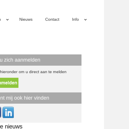
n
Nieuws
Contact
Info
 u zich aanmelden
 hieronder om u direct aan te melden
nt mij ook hier vinden
te nieuws